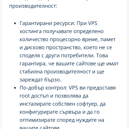
производителност:
Гарантирани ресурси: При VPS
хостинга получавате определено
количество процесорно време, памет
и дисково пространство, което не се
споделя с други потребители. Това
гарантира, че вашите сайтове ще имат
стабилна производителност и ще
зареждат бързо.
По-добър контрол: VPS ви предоставя
root достъп и позволява да
инсталирате собствен софтуер, да
конфигурирате сървъра и да го
оптимизирате според нуждите на
вашите сайтове.