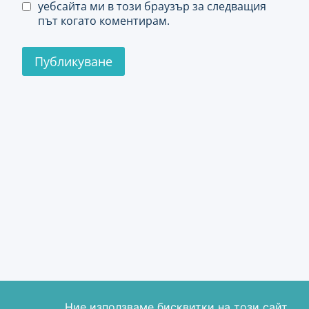
уебсайта ми в този браузър за следващия
път когато коментирам.
Ние използваме бисквитки на този сайт,