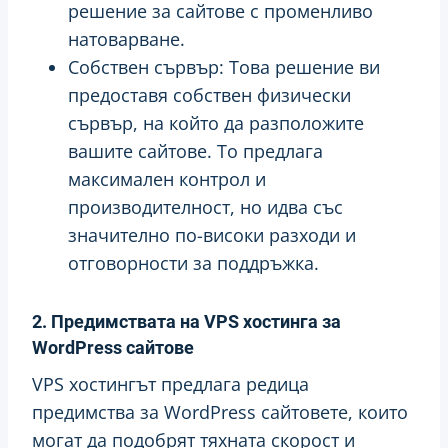
решение за сайтове с променливо
натоварване.
Собствен сървър: Това решение ви
предоставя собствен физически
сървър, на който да разположите
вашите сайтове. То предлага
максимален контрол и
производителност, но идва със
значително по-високи разходи и
отговорности за поддръжка.
2. Предимствата на VPS хостинга за
WordPress сайтове
VPS хостингът предлага редица
предимства за WordPress сайтовете, които
могат да подобрят тяхната скорост и