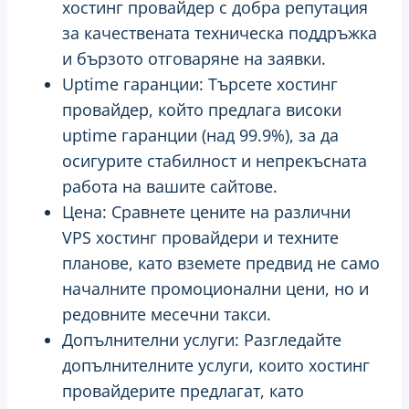
хостинг провайдер с добра репутация
за качествената техническа поддръжка
и бързото отговаряне на заявки.
Uptime гаранции: Търсете хостинг
провайдер, който предлага високи
uptime гаранции (над 99.9%), за да
осигурите стабилност и непрекъсната
работа на вашите сайтове.
Цена: Сравнете цените на различни
VPS хостинг провайдери и техните
планове, като вземете предвид не само
началните промоционални цени, но и
редовните месечни такси.
Допълнителни услуги: Разгледайте
допълнителните услуги, които хостинг
провайдерите предлагат, като