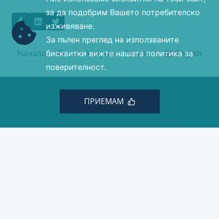
за да подобрим Вашето потребителско
изживяване.
За пълен преглед на използваните
Начало
Блог
Услуги
За мен
English
бисквитки вижте нашата политика за
поверителност.
ПРИЕМАМ
© 2026 Минчев Дизайн