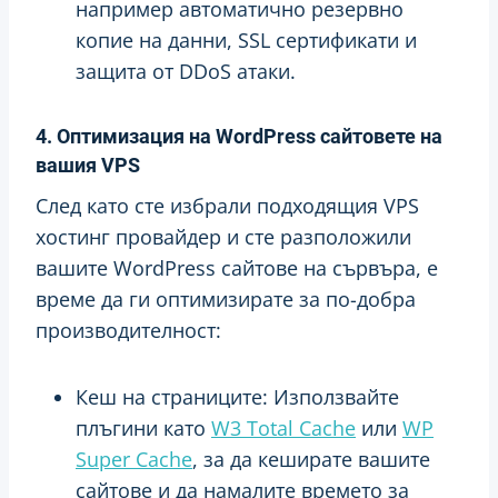
например автоматично резервно
копие на данни, SSL сертификати и
защита от DDoS атаки.
4. Оптимизация на WordPress сайтовете на
вашия VPS
След като сте избрали подходящия VPS
хостинг провайдер и сте разположили
вашите WordPress сайтове на сървъра, е
време да ги оптимизирате за по-добра
производителност:
Кеш на страниците: Използвайте
плъгини като
W3 Total Cache
или
WP
Super Cache
, за да кеширате вашите
сайтове и да намалите времето за