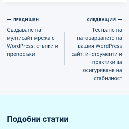
Навигация
ПРЕДИШЕН
СЛЕДВАЩИЯ
Създаване на
Тестване на
мултисайт мрежа с
натоварването на
WordPress: стъпки и
вашия WordPress
препоръки
сайт: инструменти и
практики за
осигуряване на
стабилност
Подобни статии