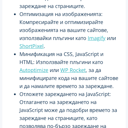
зареждане на страниците.
Оптимизация на изображенията:
Компресирайте и оптимизирайте
изображенията на вашите сайтове,
използвайки плъгини като
Imagify
или
ShortPixel
.
Минификация на CSS, JavaScript и
HTML: Използвайте плъгини като
Autoptimize
или
WP Rocket
, за да
минифицирате кода на вашите сайтове
и да намалите времето за зареждане.
Отложете зареждането на JavaScript:
Отлагането на зареждането на
JavaScript може да подобри времето за
зареждане на страниците, като
позволява по-бързо зареждане на