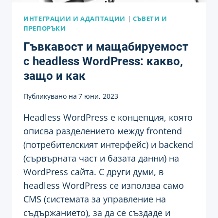
ИНТЕГРАЦИИ И АДАПТАЦИИ
|
СЪВЕТИ И
ПРЕПОРЪКИ
Гъвкавост и мащабируемост
с headless WordPress: какво,
защо и как
Публикувано на
7 юни, 2023
Headless WordPress е концепция, която
описва разделението между frontend
(потребителският интерфейс) и backend
(сървърната част и базата данни) на
WordPress сайта. С други думи, в
headless WordPress се използва само
CMS (системата за управление на
съдържанието), за да се създаде и