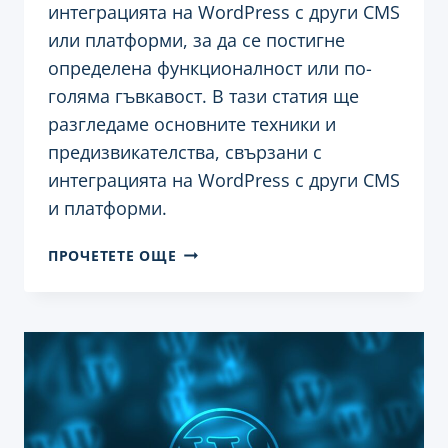
интеграцията на WordPress с други CMS
или платформи, за да се постигне
определена функционалност или по-
голяма гъвкавост. В тази статия ще
разгледаме основните техники и
предизвикателства, свързани с
интеграцията на WordPress с други CMS
и платформи.
ИНТЕГРИРАНЕ
ПРОЧЕТЕТЕ ОЩЕ
НА
WORDPRESS
С
ДРУГИ
CMS
И
ПЛАТФОРМИ:
ТЕХНИКИ