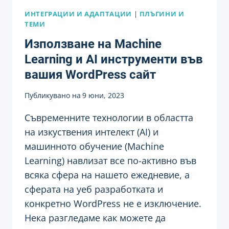
ИНТЕГРАЦИИ И АДАПТАЦИИ
|
ПЛЪГИНИ И
ТЕМИ
Използване на Machine
Learning и AI инструменти във
вашия WordPress сайт
Публикувано на
9 юни, 2023
Съвременните технологии в областта
на изкуствения интелект (AI) и
машинното обучение (Machine
Learning) навлизат все по-активно във
всяка сфера на нашето ежедневие, а
сферата на уеб разработката и
конкретно WordPress не е изключение.
Нека разгледаме как можете да