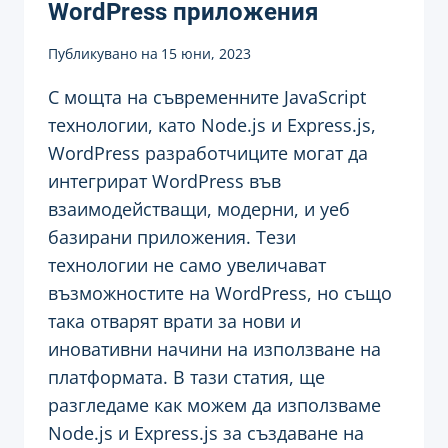
WordPress приложения
Публикувано на
15 юни, 2023
С мощта на съвременните JavaScript
технологии, като Node.js и Express.js,
WordPress разработчиците могат да
интегрират WordPress във
взаимодействащи, модерни, и уеб
базирани приложения. Тези
технологии не само увеличават
възможностите на WordPress, но също
така отварят врати за нови и
иновативни начини на използване на
платформата. В тази статия, ще
разгледаме как можем да използваме
Node.js и Express.js за създаване на