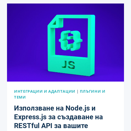
ERP
СИСТЕМИ:
СТЪПКИ,
ПОЛЗИ
И
ПРЕДИЗВИКАТЕЛСТВА
ИНТЕГРАЦИИ И АДАПТАЦИИ
|
ПЛЪГИНИ И
ТЕМИ
Използване на Node.js и
Express.js за създаване на
RESTful API за вашите