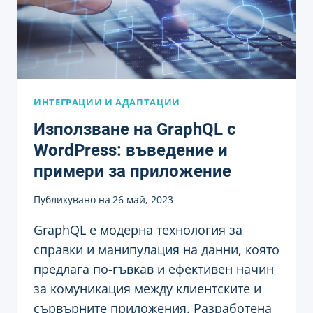
ИНТЕГРАЦИИ И АДАПТАЦИИ
Използване на GraphQL с
WordPress: въведение и
примери за приложение
Публикувано на
26 май, 2023
GraphQL е модерна технология за
справки и манипулация на данни, която
предлага по-гъвкав и ефективен начин
за комуникация между клиентските и
сървърните приложения. Разработена