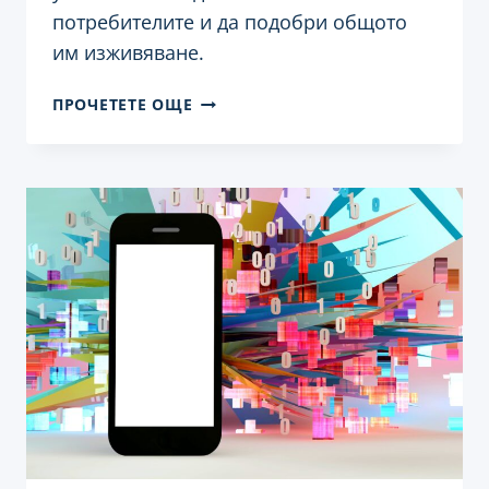
потребителите и да подобри общото
им изживяване.
КАК
ПРОЧЕТЕТЕ ОЩЕ
ДА
ИНТЕГРИРАМЕ
БЛОКЧЕЙН
ТЕХНОЛОГИИ
ВЪВ
ВАШИЯ
WORDPRESS
САЙТ