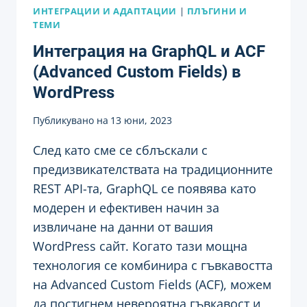
ИНТЕГРАЦИИ И АДАПТАЦИИ
|
ПЛЪГИНИ И
ТЕМИ
Интеграция на GraphQL и ACF
(Advanced Custom Fields) в
WordPress
Публикувано на
13 юни, 2023
След като сме се сблъскали с
предизвикателствата на традиционните
REST API-та, GraphQL се появява като
модерен и ефективен начин за
извличане на данни от вашия
WordPress сайт. Когато тази мощна
технология се комбинира с гъвкавостта
на Advanced Custom Fields (ACF), можем
да постигнем невероятна гъвкавост и