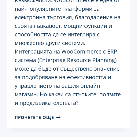
възможности. WooCommerce е една от
най-популярните платформи за
електронна търговия, благодарение на
своята гъвкавост, мощни функции и
способността да се интегрира с
множество други системи.
Интеграцията на WooCommerce с ERP
система (Enterprise Resource Planning)
може да бъде от съществено значение
за подобряване на ефективността и
управлението на вашия онлайн
магазин. Но какви са стъпките, ползите
и предизвикателствата?
ИНТЕГРАЦИЯ
ПРОЧЕТЕТЕ ОЩЕ
НА
WOOCOMMERCE
С