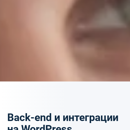
Back-end и интеграции
на WordPress