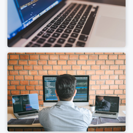
Времеви рамки
От 1 до 5 седмици