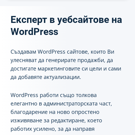
Експерт в уебсайтове на
WordPress
Създавам WordPress сайтове, които Ви
улесняват да генерирате продажби, да
достигате маркетинговите си цели и сами
да добавяте актуализации.
WordPress работи също толкова
елегантно в администраторската част,
благодарение на ново опростено
изживяване за редактиране, което
работих усилено, за да направя